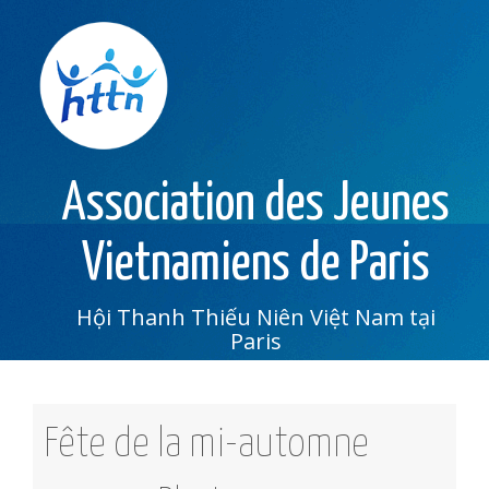
Association des Jeunes
Vietnamiens de Paris
Hội Thanh Thiếu Niên Việt Nam tại
Paris
Fête de la mi-automne