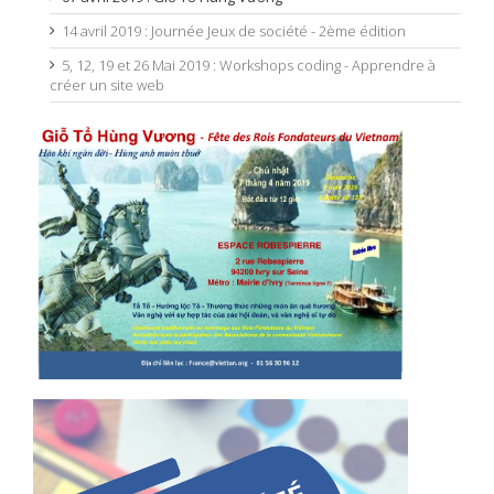
14 avril 2019 : Journée Jeux de société - 2ème édition
5, 12, 19 et 26 Mai 2019 : Workshops coding - Apprendre à
créer un site web