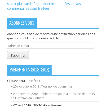
savoir plus sur la façon dont les données de vos
commentaires sont traitées
.
ABONNEZ-VOUS
Abonnez-vous afin de recevoir une notification par email dès
que nous publions un nouvel article.
Adresse
e-
mail
S'abonner
ÉVÈNEMENTS 2018-2019
Cliquez pour + d'infos :
25 novembre 2018 : Tournoi de badminton
8 décembre 2018 : Table ronde pour la question de Droits
de l'Homme au Vietnam
07 avril 2019 : Giỗ Tổ Hùng Vương