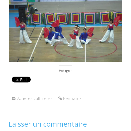
Partager :
Activités culturelles
Permalink
Laisser un commentaire