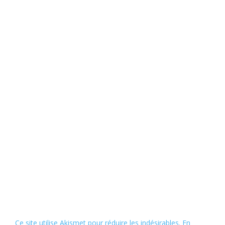
Ce site utilise Akismet pour réduire les indésirables.
En