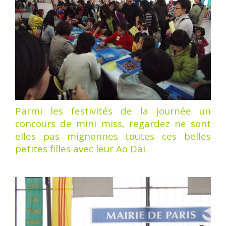
Parmi les festivités de la journée un
concours de mini miss, regardez ne sont
elles pas mignonnes toutes ces belles
petites filles avec leur Ao Dai.