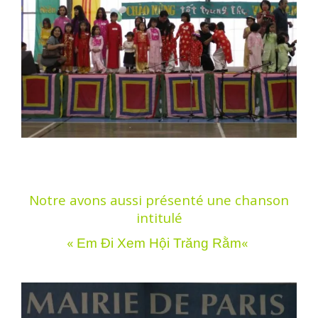
Notre avons aussi présenté une chanson
intitulé
«
«
Em Đi Xem Hội Trăng Rằm